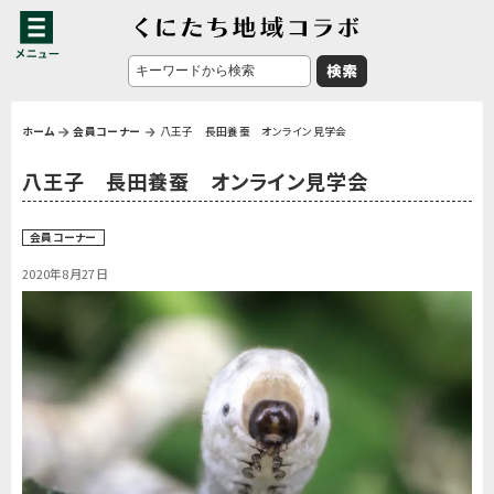
ホーム
会員コーナー
八王子 長田養蚕 オンライン見学会
八王子 長田養蚕 オンライン見学会
会員コーナー
2020年8月27日