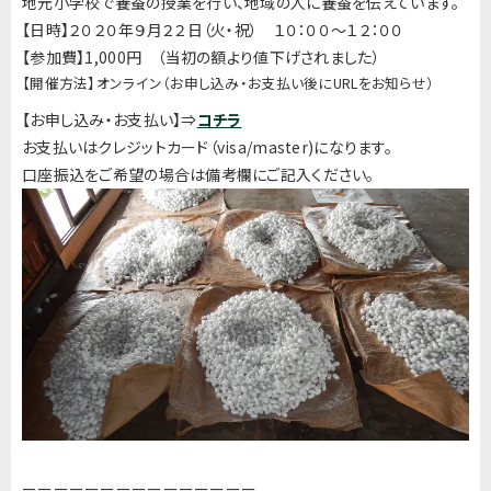
地元小学校で養蚕の授業を行い、地域の人に養蚕を伝えています。
【
日時】２０２０年９月２２日（火・祝） １０：００〜１２：００
【参加費】1,000円 （当初の額より値下げされました）
【開催方法】オンライン（お申し込み・
お支払い後にURLをお知らせ）
【お申し込み・お支払い】⇒
コチラ
お支払いはクレジットカード（visa/master)
になります。
口座振込をご希望の場合は備考欄にご記入ください。
ーーーーーーーーーーーーーーー