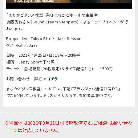
「まちかどダンス教室」＠KFまちかどホールの主催者
後藤秀敏さん（Sound Cream Steppers）による ライブイベントが行
われます。
Boppin Jive -Tokyo Street Jazz Session-
ゲストFall in Jazz
日時 2021年4月25日（日）18時～20時半
場所 Jazzy Sport 下北沢
チケット 会場観覧（20名限定）＆ライブ配信ともに 1500円
お問い合わせ 詳細は
コチラ
まちかどダンス教室については、下記『プラムジャム通信21号Ｐ２』
でご紹介しています。キッズから大人まで、参加者募集中です。
※当団体は2026年3月31日付で解散済です。ご相談・お問い合わ
せには対応していません。