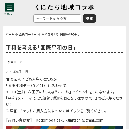
ホーム
会員コーナー
平和を考える「国際平和の日」
平和を考える「国際平和の日」
会員コーナー
2021年9月11日
NPO法人子ども大学くにたちが
「国際平和デー（９／21）」にあわせて、
9／18（土）に八王子の「いちょうホール」でイベントをおこないます。
「平和」をテーマにした朗読、講演をおこないますので、ぜひご来場くださ
い！
※詳細・チケットの購入方法についてはチラシをご覧ください。
【お問い合わせ】 kodomodaigaku.kunitachi@gmail.com