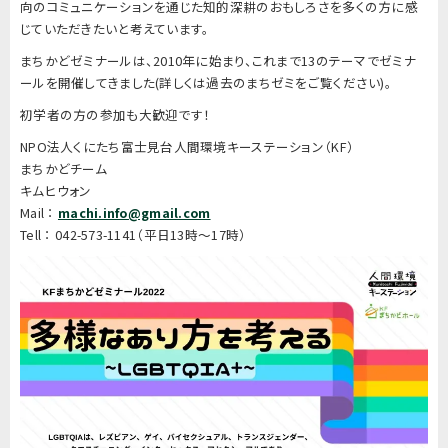
向のコミュニケーションを通じた知的深耕のおもしろさを多くの方に感
じていただきたいと考えています。
まちかどゼミナールは、2010年に始まり、これまで13のテーマでゼミナ
ールを開催してきました(詳しくは過去のまちゼミをご覧ください)。
初学者の方の参加も大歓迎です！
NPO法人くにたち富士見台人間環境キーステーション（KF）
まちかどチーム
キムヒウォン
Mail ：
machi.info@gmail.com
Tell ： 042-573-1141（平日13時～17時）