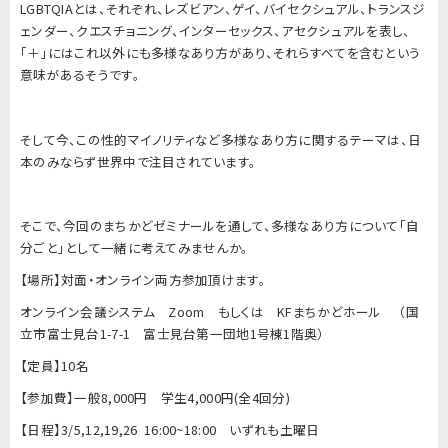
LGBTQIAとは、それぞれ、レズビアン、ゲイ、バイセクシュアル、トランスジ
ェンダー、クエスチョニング、インターセックス、アセクシュアルを表し、
「＋」にはこれ以外にも多様なあり方があり、それらすべてを含むという
意味があるそうです。
そして今、この性的マイノリティなど多様なあり方に関するテーマは、日
本のみならず世界中で注目されています。
そこで、今回のまちかどゼミナールを通して、多様なあり方について「自
分ごと」として一緒に考えてみませんか。
【場所】対面・オンライン両方参加頂けます。
オンライン会議システム Zoom もしくは KFまちかどホール （国
立市富士見台1-7-1 富士見台第一団地1号棟1階奥）
【定員】10名
【参加費】一般8,000円 学生4,000円(全4回分)
【日程】3/5,12,19,26 16:00~18:00 いずれも土曜日