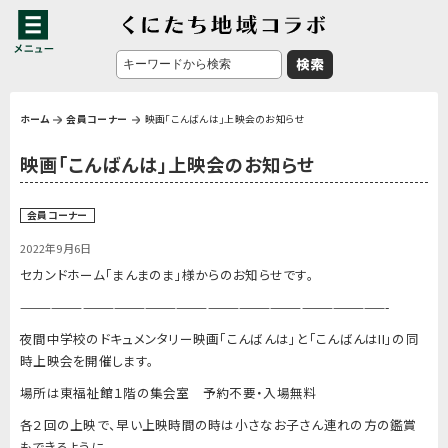
ホーム
会員コーナー
映画「こんばんは」上映会のお知らせ
映画「こんばんは」上映会のお知らせ
会員コーナー
2022年9月6日
セカンドホーム「まんまのま」様からのお知らせです。
———————————————————————————————————-
夜間中学校のドキュメンタリー映画「こんばんは」と「
こんばんはII」の同
時上映会を開催します。
場所は東福祉館１階の集会室 予約不要・入場無料
各２回の上映で、
早い上映時間の時は小さなお子さん連れの方の鑑賞
もできるように
、