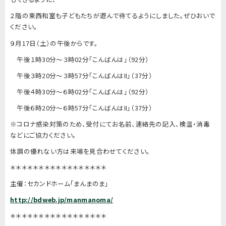
２階の東西和室も子どもたちが遊んで待てるようにしました。
ぜひおいで
ください。
９月17日（土）の午後からです。
午後１時30分〜３時02分「こんばんは」（92分）
午後３時20分〜３時57分「こんばんはII」（37分）
午後４時30分〜６時02分「こんばんは」（92分）
午後６時20分〜６時57分「こんばんはII」（37分）
※コロナ感染対策のため、受付にてお名前、連絡先の記入、検温・
消毒
などにご協力ください。
体調の優れない方は来場を見合わせてください。
＊＊＊＊＊＊＊＊＊＊＊＊＊＊＊＊＊
主催：セカンドホーム「まんまのま」
http://bdweb.jp/manmanoma/
＊＊＊＊＊＊＊＊＊＊＊＊＊＊＊＊＊