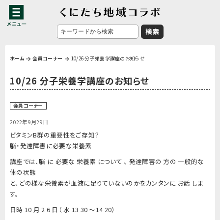
ホーム
会員コーナー
10/26 分子栄養学講座のお知らせ
10/26 分子栄養学講座のお知らせ
会員コーナー
2022年9月29日
ビタミンB群の重要性をご存知？
脳・発達障害に必要な栄養素
講座では、脳 に 必要な 栄養素 について 、 発達障害の 方の 一般的な
体の状態
と、どの様な栄養素が血液に足りていないのかをカンタンに お話 しま
す。
日時 10 月 2 6 日（ 水 13 30 ～14 20）