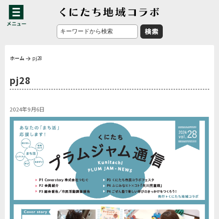
ホーム
pj28
pj28
2024年9月6日