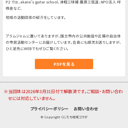
P２では、akane’s guitar school、津軽三味線 廣原三弦道、NPO法人 呼
吸舎など、
地域の活動団体の紹介をしています。
プラムジャムに置いてありますが、国立市内の公共施設や近隣の自治体
の市民活動センターにお届けしています。会員にも順次お送りしますが、
ひと足先にWEBでもぜひご覧ください。
PDFを見る
※当団体は2026年3月31日付で解散済です。ご相談・お問い合わ
せには対応していません。
プライバシーポリシー
お問い合わせ
© Copyright くにたち地域コラボ