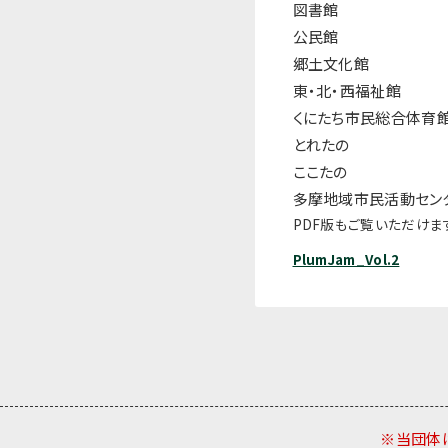
図書館
公民館
郷土文化館
東・北・西福祉館
くにたち市民総合体育
とれたの
ここたの
多摩地域市民活動セン
PDF版もご覧いただけます。
PlumJam_Vol.2
※当団体は