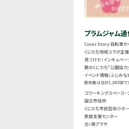
プラムジャム通信 
Cover Story 自転
くにたち地域コラボ主催
見つけた！インキュベー
数のくにたち「公園協力
イベント情報/ふじみな
配布数は合計1,000部
コワーキングスペース・
国立市役所
くにたち市民芸術小ホ
家庭支援センター
北・南プラザ