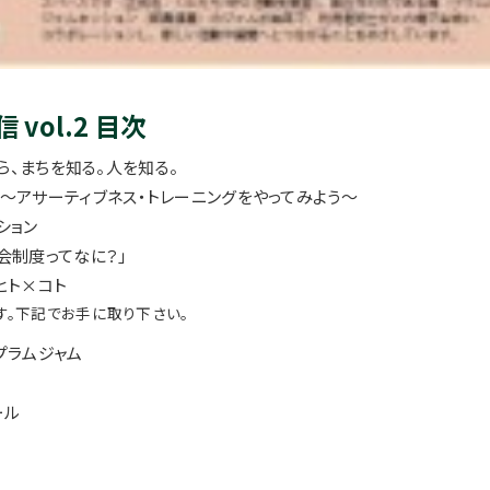
vol.2 目次
車から、まちを知る。人を知る。
～アサーティブネス・トレーニングをやってみよう～
ション
会制度ってなに？」
ヒト×コト
です。下記でお手に取り下さい。
プラムジャム
ール