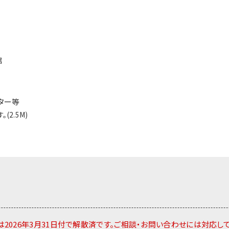
館
ター等
(2.5M)
2026年3月31日付で解散済です。ご相談・お問い合わせには対応し