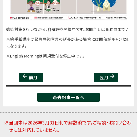
感染対策を行いながら、各講座を開催中です。お問合せは事務局まで♪
※絵手紙講座は緊急事態宣言の延長がある場合には開催がキャンセル
になります。
※English Morningは新規受付を停止中です。
前月
翌月
過去記事一覧へ
※当団体は2026年3月31日付で解散済です。ご相談・お問い合わ
せには対応していません。