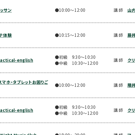
ッサン
●10:00〜12:00
講 師
山
テ体験
●10:15〜12:00
講 師
藤井
●初級 9:30〜10:30
tical-english
講 師
クリ
●中級 10:30〜12:00
スマホ・タブレットお困りご
●10:00〜12:00
講 師
隈井
●初級 9:30〜10:30
tical-english
講 師
クリ
●中級 10:30〜12:00