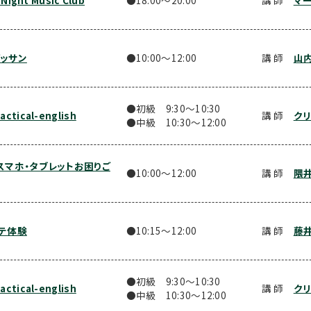
 Night Music Club
●18:00〜20:00
講 師
マ
ッサン
●10:00〜12:00
講 師
山
●初級 9:30〜10:30
tical-english
講 師
クリ
●中級 10:30〜12:00
スマホ・タブレットお困りご
●10:00〜12:00
講 師
隈井
テ体験
●10:15〜12:00
講 師
藤井
●初級 9:30〜10:30
tical-english
講 師
クリ
●中級 10:30〜12:00