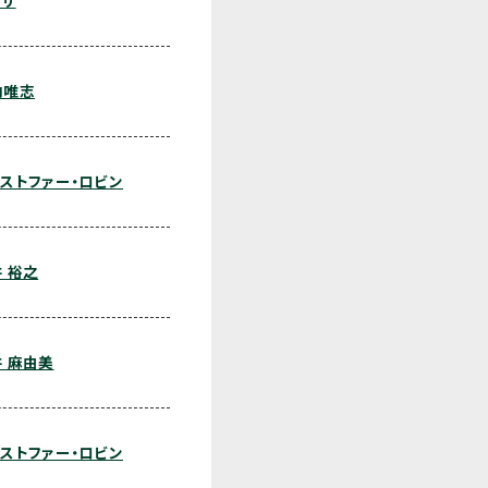
ーサ
内唯志
ストファー・ロビン
 裕之
 麻由美
ストファー・ロビン