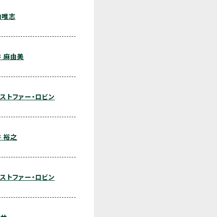
内唯志
 麻由美
ストファー・ロビン
 裕之
ストファー・ロビン