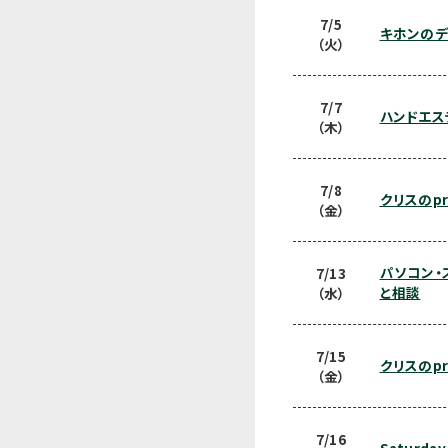
7/5
キホンのデ
（火）
7/7
ハンドエス
（木）
7/8
クリスのprac
（金）
パソコン・
7/13
と相談
（水）
7/15
クリスのprac
（金）
7/16