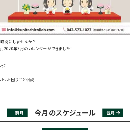
時間にしませんか？
、2020年3月のカレンダーができました！
ンジ
ット、お困りごと相談
今月のスケジュール
前月
翌月