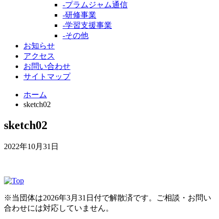
-
プラムジャム通信
-
研修事業
-
学習支援事業
-
その他
お知らせ
アクセス
お問い合わせ
サイトマップ
ホーム
sketch02
sketch02
2022年10月31日
※当団体は2026年3月31日付で解散済です。ご相談・お問い
合わせには対応していません。