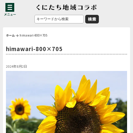
ホーム
himawari-800×705
himawari-800×705
2024年8月2日