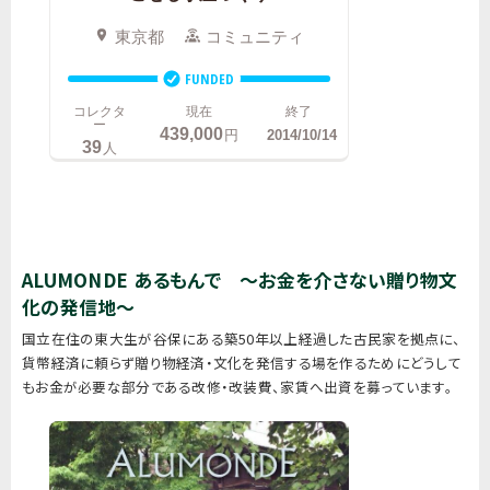
ALUMONDE あるもんで ～お金を介さない贈り物文
化の発信地～
国立在住の東大生が谷保にある築50年以上経過した古民家を拠点に、
貨幣経済に頼らず贈り物経済・文化を発信する場を作るためにどうして
もお金が必要な部分である改修・改装費、家賃へ出資を募っています。