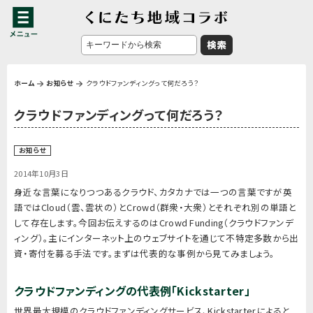
ホーム
お知らせ
クラウドファンディングって何だろう？
クラウドファンディングって何だろう？
お知らせ
2014年10月3日
身近な言葉になりつつあるクラウド、カタカナでは一つの言葉ですが英
語ではCloud（雲、雲状の）とCrowd（群衆・大衆）とそれぞれ別の単語と
して存在します。今回お伝えするのはCrowd Funding（クラウドファンデ
ィング）。主にインターネット上のウェブサイトを通じて不特定多数から出
資・寄付を募る手法です。まずは代表的な事例から見てみましょう。
クラウドファンディングの代表例「Kickstarter」
世界最大規模のクラウドファンディングサービス、Kickstarterによると