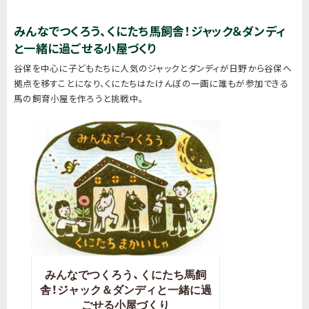
みんなでつくろう、くにたち馬飼舎！ジャック＆ダンディ
と一緒に過ごせる小屋づくり
谷保を中心に子どもたちに人気のジャックとダンディが日野から谷保へ
拠点を移すことになり、くにたちはたけんぼの一画に誰もが参加できる
馬の飼育小屋を作ろうと挑戦中。