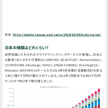
参考：
http://media.looops.net/saito/2014/01/09/kickstarter/
日本の規模はどれくらい？
世界各国にそれぞれのクラウドファンディングサービスが登場し、日本に
も数多くありますが代表的なCAMPFIRE、READYFOR?、MotionGallery、
COUNTDOWN、kibidango、FAVVO、GREEN FUNDING、ShootingStar、
Makuake、WESYMの10サービスの2014年9月末累計支援額合計を見る
と約17億8千万円が取引されています。2012年7月時点では約5千万円
だったので約2年で随分増えました。