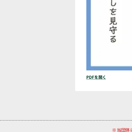
PDFを開く
※当団体は