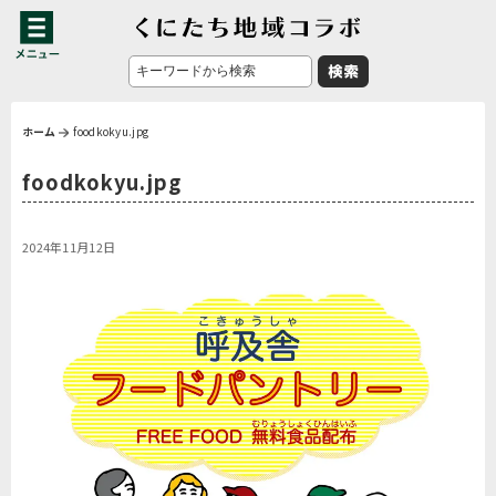
ホーム
foodkokyu.jpg
foodkokyu.jpg
2024年11月12日