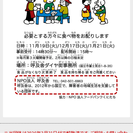
※当団体は2026年3月31日付で解散済です。ご相談・お問い合わ