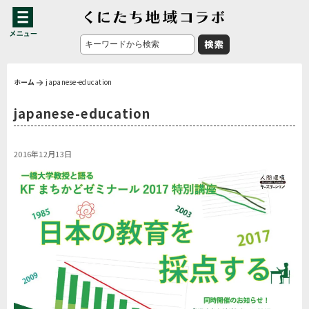
ホーム
japanese-education
japanese-education
2016年12月13日