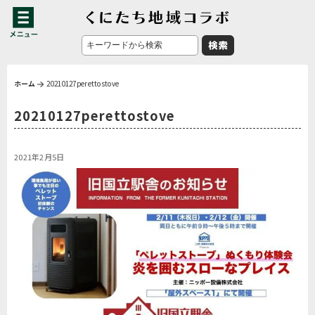
ホーム
20210127perettostove
20210127perettostove
2021年2月5日