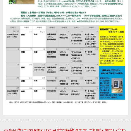
※当団体は2026年3月31日付で解散済です。ご相談・お問い合わ