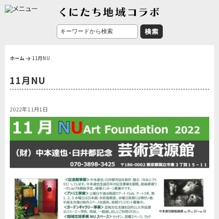
ホーム
11月NU
11月NU
2022年11月1日