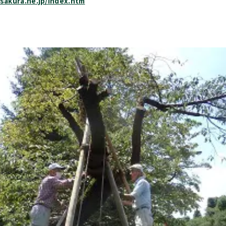
.sakura.ne.jp/index.htm