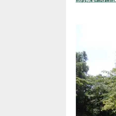
https://k-sakuramori