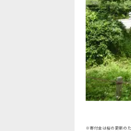
※寄付金は桜の更新のた