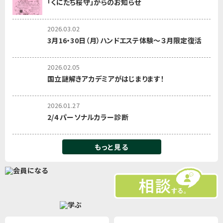
「くにたち桜守」からのお知らせ
2026.03.02
3月16・30日（月）ハンドエステ体験～３月限定復活
2026.02.05
国立謎解きアカデミアがはじまります！
2026.01.27
2/4 パーソナルカラー診断
もっと見る