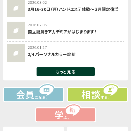
2026.03.02
3月16・30日（月）ハンドエステ体験～３月限定復活
2026.02.05
国立謎解きアカデミアがはじまります！
2026.01.27
2/4 パーソナルカラー診断
もっと見る