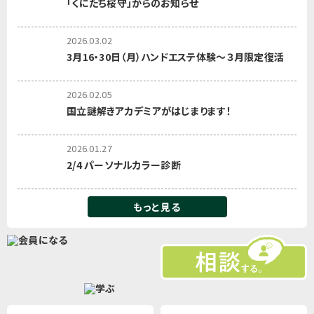
「くにたち桜守」からのお知らせ
2026.03.02
3月16・30日（月）ハンドエステ体験～３月限定復活
2026.02.05
国立謎解きアカデミアがはじまります！
2026.01.27
2/4 パーソナルカラー診断
もっと見る