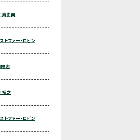
 麻由美
ストファー・ロビン
内唯志
 裕之
ストファー・ロビン