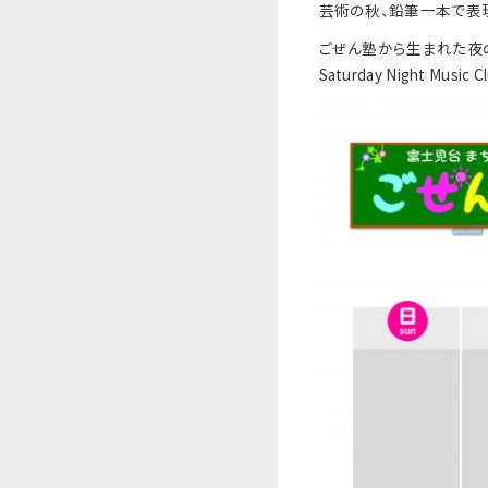
芸術の秋、鉛筆一本で表
ごぜん塾から生まれた夜
Saturday Night Mus