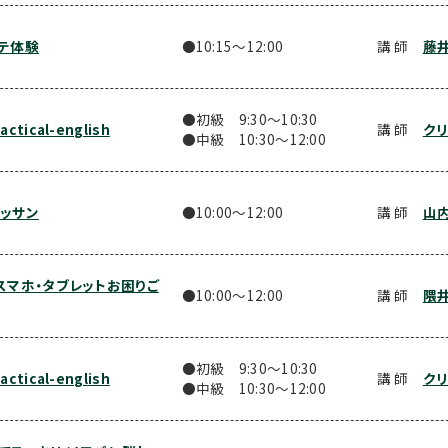
テ体験
●10:15〜12:00
講 師
藤井
●初級 9:30〜10:30
tical-english
講 師
クリ
●中級 10:30〜12:00
ッサン
●10:00〜12:00
講 師
山
スマホ・タブレットお困りご
●10:00〜12:00
講 師
隈井
●初級 9:30〜10:30
tical-english
講 師
クリ
●中級 10:30〜12:00