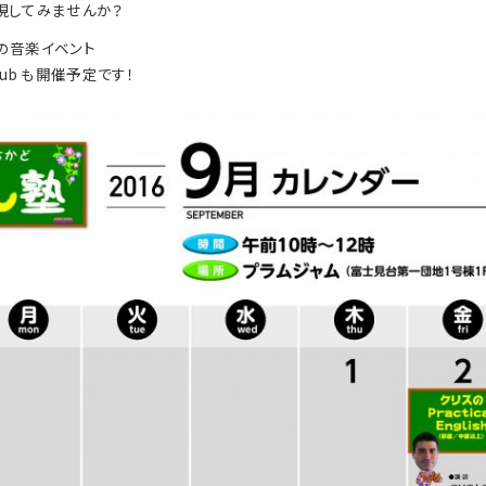
現してみませんか？
の音楽イベント
ic Club も開催予定です！