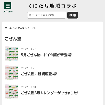
ホーム
ごぜん塾(5ページ目)
ごぜん塾
2022.04.26
5月ごぜん塾にドイツ語が新登場！
2022.03.29
ごぜん塾に新講座登場！
2022.03.01
ごぜん塾3月カレンダーができました！