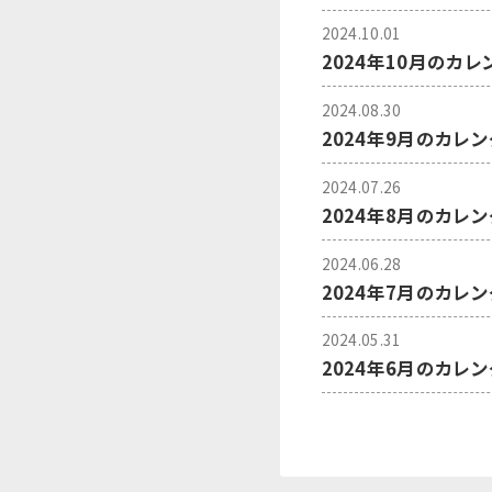
2024.10.01
2024年10月のカ
2024.08.30
2024年9月のカレ
2024.07.26
2024年8月のカレ
2024.06.28
2024年7月のカレ
2024.05.31
2024年6月のカレ