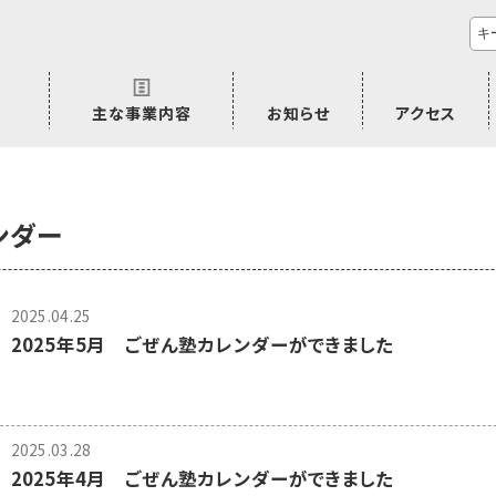
主な事業内容
お知らせ
アクセス
市民活動のご相談
プラムジャム
ごぜん塾
プラムジャム通信
研修事業
学習支援事業
その他
)
ンダー
2025.04.25
2025年5月 ごぜん塾カレンダーができました
2025.03.28
2025年4月 ごぜん塾カレンダーができました