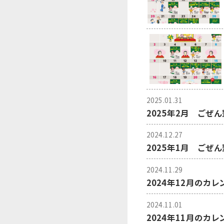
2025.01.31
2025年2月 ごぜ
2024.12.27
2025年1月 ごぜ
2024.11.29
2024年12月のカ
2024.11.01
2024年11月のカ